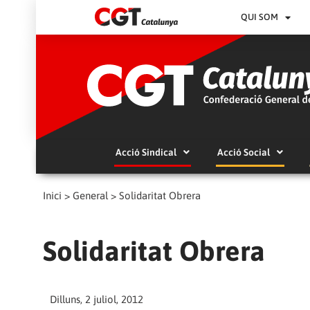
QUI SOM
Acció Sindical
Acció Social
Inici
>
General
>
Solidaritat Obrera
Solidaritat Obrera
Dilluns, 2 juliol, 2012