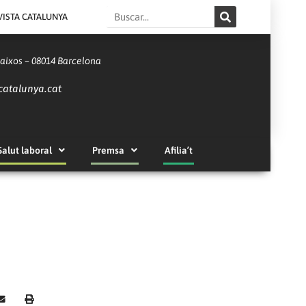
Search
VISTA CATALUNYA
Baixos – 08014 Barcelona
catalunya.cat
Salut laboral
Premsa
Afilia’t