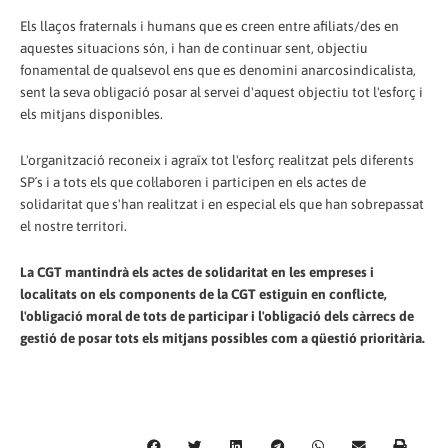
Els llaços fraternals i humans que es creen entre afiliats/des en
aquestes situacions són, i han de continuar sent, objectiu
fonamental de qualsevol ens que es denomini anarcosindicalista,
sent la seva obligació posar al servei d'aquest objectiu tot l'esforç i
els mitjans disponibles.
L'organització reconeix i agraïx tot l'esforç realitzat pels diferents
SP´s i a tots els que col·laboren i participen en els actes de
solidaritat que s'han realitzat i en especial els que han sobrepassat
el nostre territori.
La CGT mantindrà els actes de solidaritat en les empreses i
localitats on els components de la CGT estiguin en conflicte,
l'obligació moral de tots de participar i l'obligació dels càrrecs de
gestió de posar tots els mitjans possibles com a qüestió prioritària.