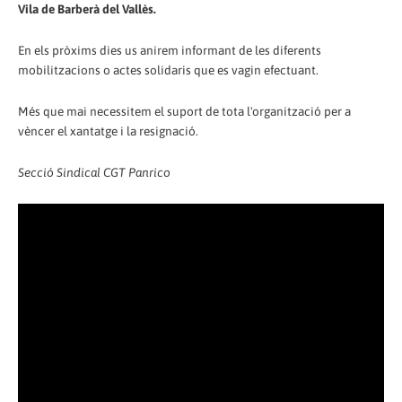
Vila de Barberà del Vallès.
En els pròxims dies us anirem informant de les diferents
mobilitzacions o actes solidaris que es vagin efectuant.
Més que mai necessitem el suport de tota l'organització per a
vèncer el xantatge i la resignació.
Secció Sindical CGT Panrico