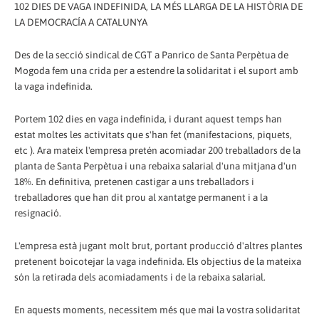
102 DIES DE VAGA INDEFINIDA, LA MÉS LLARGA DE LA HISTÒRIA DE
LA DEMOCRACÍA A CATALUNYA
Des de la secció sindical de CGT a Panrico de Santa Perpètua de
Mogoda fem una crida per a estendre la solidaritat i el suport amb
la vaga indefinida.
Portem 102 dies en vaga indefinida, i durant aquest temps han
estat moltes les activitats que s'han fet (manifestacions, piquets,
etc ). Ara mateix l'empresa pretén acomiadar 200 treballadors de la
planta de Santa Perpètua i una rebaixa salarial d'una mitjana d'un
18%. En definitiva, pretenen castigar a uns treballadors i
treballadores que han dit prou al xantatge permanent i a la
resignació.
L'empresa està jugant molt brut, portant producció d'altres plantes
pretenent boicotejar la vaga indefinida. Els objectius de la mateixa
són la retirada dels acomiadaments i de la rebaixa salarial.
En aquests moments, necessitem més que mai la vostra solidaritat