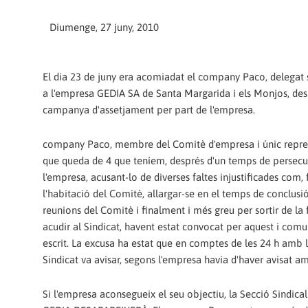
Diumenge, 27 juny, 2010
El dia 23 de juny era acomiadat el company Paco, delegat 
a l'empresa GEDIA SA de Santa Margarida i els Monjos, des
campanya d'assetjament per part de l'empresa.
company Paco, membre del Comitè d'empresa i únic repre
que queda de 4 que teníem, després d'un temps de persecu
l'empresa, acusant-lo de diverses faltes injustificades com,
l'habitació del Comitè, allargar-se en el temps de conclusió
reunions del Comitè i finalment i més greu per sortir de la 
acudir al Sindicat, havent estat convocat per aquest i comu
escrit. La excusa ha estat que en comptes de les 24 h amb l
Sindicat va avisar, segons l'empresa havia d'haver avisat a
Si l'empresa aconsegueix el seu objectiu, la Secció Sindica