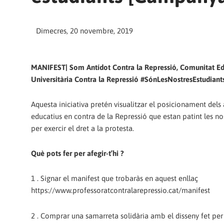
Dimecres, 20 novembre, 2019
MANIFEST| Som Antídot Contra la Repressió, Comunitat Ed
Universitària Contra la Repressió #SónLesNostresEstudiant
Aquesta iniciativa pretén visualitzar el posicionament dels
educatius en contra de la Repressió que estan patint les no
per exercir el dret a la protesta.
Què pots fer per afegir-t’hi ?
1 . Signar el manifest que trobaràs en aquest enllaç
https://www.professoratcontralarepressio.cat/manifest
2 . Comprar una samarreta solidària amb el disseny fet per 