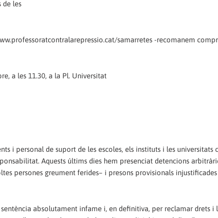
 de les
//www.professoratcontralarepressio.cat/samarretes -recomanem comp
, a les 11.30, a la Pl. Universitat
s i personal de suport de les escoles, els instituts i les universitats 
ponsabilitat. Aquests últims dies hem presenciat detencions arbitràri
ltes persones greument ferides– i presons provisionals injustificades
na sentència absolutament infame i, en definitiva, per reclamar drets i l