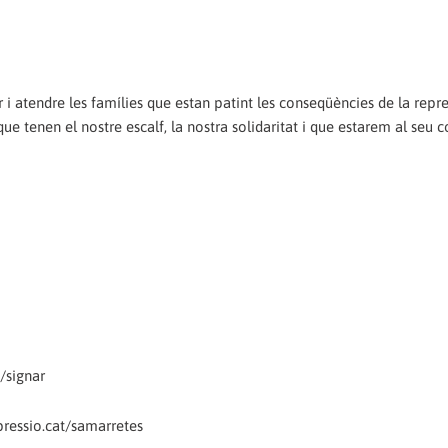
 atendre les famílies que estan patint les conseqüències de la repr
ue tenen el nostre escalf, la nostra solidaritat i que estarem al seu c
/signar
ressio.cat/samarretes