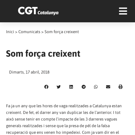
Inici
>
Comunicats
>
Som força creixent
Som força creixent
Dimarts, 17 abril, 2018
Fa ja un any que les hores de vaga realitzades a Catalunya estan
creixent. De fet, el darrer any van duplicar les de l’anterior. I tot
això sense tenir en compte l’impacte de les 3 darreres vagues
generals realitzades i sense que la presa de pèl de la falsa
recuperació que ens venen ho impedeixi. Com ja vam dir en el