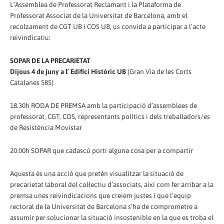
L’Assemblea de Professorat Reclamant i la Plataforma de
Professorat Associat de la Universitat de Barcelona, amb el
recolzament de CGT UB i COS UB, us convida a participar a l’acte
reivindicatiu:
SOPAR DE LA PRECARIETAT
Dijous 4 de juny a l’ Edifici Històric UB
(Gran Via de les Corts
Catalanes 585)
18.30h RODA DE PREMSA amb la participació d’assemblees de
professorat, CGT, COS, representants polítics i dels treballadors/es
de Resistència Movistar
20.00h SOPAR que cadascú porti alguna cosa per a compartir
Aquesta és una acció que pretén visualitzar la situació de
precarietat laboral del col·lectiu d’associats, així com fer arribar a la
premsa unes reivindicacions que creiem justes i que l’equip
rectoral de la Universitat de Barcelona s’ha de comprometre a
assumir per solucionar la situació insostenible en la que es troba el