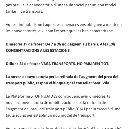
pas previ a la convocatòria d'una taula social per un nou model
tarifari i de transport.
Aquest immobilisme i aquestes amenaces ens obliguen a mantenir
les convocatòries, així com l'esperit que les han caracteritzat:
Dimecres 19 de febrer. De 7 a 9h no paguem als barris. A les 19h
CONCENTRACIONS A LES ESTACIONS.
Dilluns 24 de febrer. VAGA TRANSPORTS. HO PARAREM TOT.
La novena convocatòria per la retirada de l'augment del preu del
transport públic, respon el bloqueig del conseller Santi Vila
La Plataforma STOP PUJADES convoquem, avui dimecres, la
novena convocatòria de mobilitzacions per la retirada de
l'augment del preu del transport públic 2014 i per la creació d'una
taula social per establir un nou model de transport.
Aquesta nova jornada de protesta arriba després d'haver-se produït