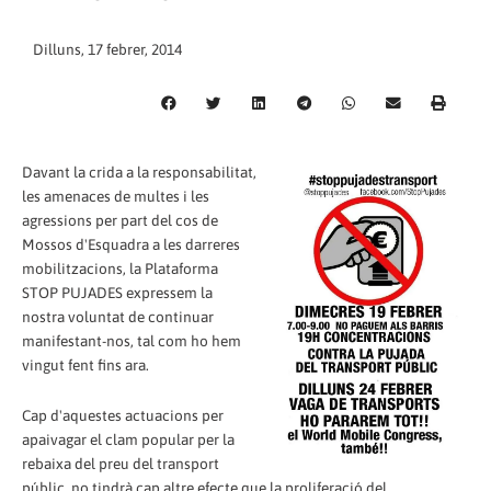
Dilluns, 17 febrer, 2014
Davant la crida a la responsabilitat,
les amenaces de multes i les
agressions per part del cos de
Mossos d'Esquadra a les darreres
mobilitzacions, la Plataforma
STOP PUJADES expressem la
nostra voluntat de continuar
manifestant-nos, tal com ho hem
vingut fent fins ara.
Cap d'aquestes actuacions per
apaivagar el clam popular per la
rebaixa del preu del transport
públic, no tindrà cap altre efecte que la proliferació del