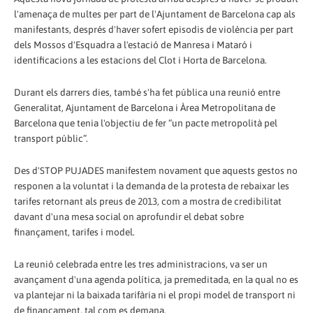
l'amenaça de multes per part de l'Ajuntament de Barcelona cap als
manifestants, després d'haver sofert episodis de violència per part
dels Mossos d'Esquadra a l'estació de Manresa i Mataró i
identificacions a les estacions del Clot i Horta de Barcelona.
Durant els darrers dies, també s'ha fet pública una reunió entre
Generalitat, Ajuntament de Barcelona i Àrea Metropolitana de
Barcelona que tenia l'objectiu de fer “un pacte metropolità pel
transport públic”.
Des d'STOP PUJADES manifestem novament que aquests gestos no
responen a la voluntat i la demanda de la protesta de rebaixar les
tarifes retornant als preus de 2013, com a mostra de credibilitat
davant d'una mesa social on aprofundir el debat sobre
finançament, tarifes i model.
La reunió celebrada entre les tres administracions, va ser un
avançament d'una agenda política, ja premeditada, en la qual no es
va plantejar ni la baixada tarifària ni el propi model de transport ni
de finançament, tal com es demana.