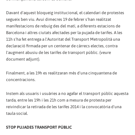
Davant d'aquest bloqueig institucional, el calendari de protestes
segueix ben viu. Avui dimecres 19 de febrer s'han realitzat
manifestacions de rebuig des del matí, a diferents estacions de
Barcelona i altres ciutats afectades per la pujada de tarifes. A les
11h s'ha fet entrega a l'Autoritat del Transport Metropolità una
declaració firmada per un centenar de càrrecs electes, contra
l'augment abusiu de les tarifes de transport públic. (veure
document adjunt).
Finalment, a les 19h es realitzaran més d'una cinquantena de
concentracions.
Instem als usuaris i usuàries a no agafar el transport públic aquesta
tarda, entre les 19h i les 21h com a mesura de protesta per
reivindicar la retirada de les tarifes 2014 i la convocatòria d'una
taula social.
STOP PUJADES TRANSPORT PÚBLIC