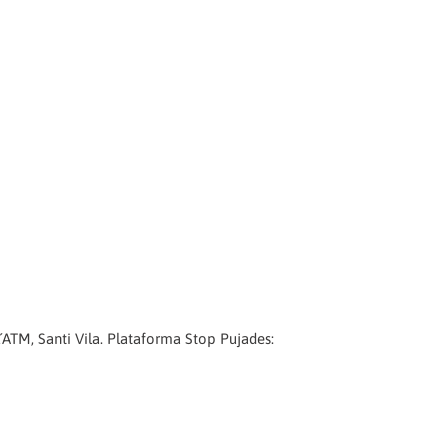
e l´ATM, Santi Vila. Plataforma Stop Pujades: