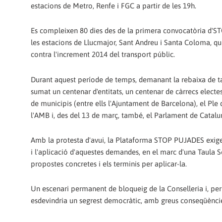
estacions de Metro, Renfe i FGC a partir de les 19h.
Es compleixen 80 dies des de la primera convocatòria d'
les estacions de Llucmajor, Sant Andreu i Santa Coloma, q
contra l'increment 2014 del transport públic.
Durant aquest període de temps, demanant la rebaixa de tar
sumat un centenar d'entitats, un centenar de càrrecs electe
de municipis (entre ells l'Ajuntament de Barcelona), el Ple 
l'AMB i, des del 13 de març, també, el Parlament de Catalu
Amb la protesta d'avui, la Plataforma STOP PUJADES exige
i l'aplicació d'aquestes demandes, en el marc d'una Taula S
propostes concretes i els terminis per aplicar-la.
Un escenari permanent de bloqueig de la Conselleria i, per 
esdevindria un segrest democràtic, amb greus conseqüències 