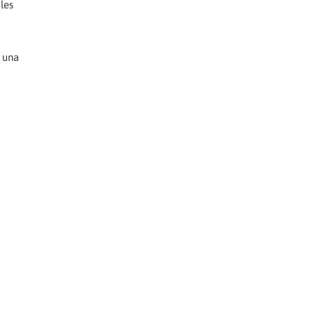
les
a una