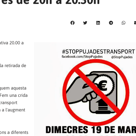
tiva 20.00 a
a retirada de
quem aquesta
 Fem una crida
 transport
a a l'augment
ns a diferents