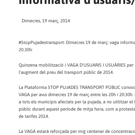
Dimecres, 19 març, 2014
#StopPujadestransport: Dimecres 19 de març: vaga informa
20.30h:
Quinzena mobilització i VAGA D'USUARIS I USUÀRIES per l
l'augment del preu del transport públic de 2014.
La Plataforma STOP PUJADES TRANSPORT PÚBLIC convo
VAGA per avui dimecres 19 de març entre les 20h i 20:30h.
a tots els municipis afectats per la pujada, a no utilitzar el
públic durant aquest període de mitja hora, com a protest
de tarifes 2014.
La VAGA estarà reforçada per mig centenar de concentracio