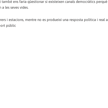
 també ens faria qüestionar si existeixen canals democràtics perquè 
 a les seves vides.
s i estacions, mentre no es produeixi una resposta política i real 
port públic