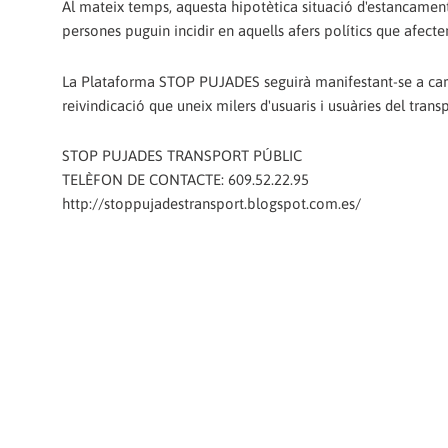
Al mateix temps, aquesta hipotètica situació d'estancament
persones puguin incidir en aquells afers polítics que afecten
La Plataforma STOP PUJADES seguirà manifestant-se a carrer
reivindicació que uneix milers d'usuaris i usuàries del trans
STOP PUJADES TRANSPORT PÚBLIC
TELÈFON DE CONTACTE: 609.52.22.95
http://stoppujadestransport.blogspot.com.es/