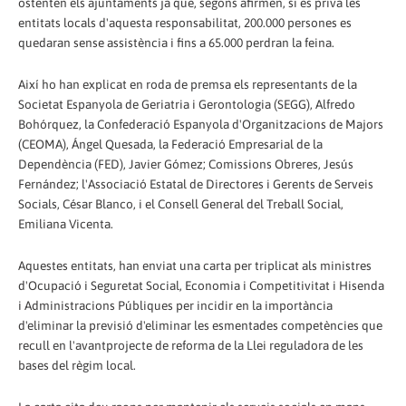
ostenten els ajuntaments ja que, segons afirmen, si es priva les
entitats locals d'aquesta responsabilitat, 200.000 persones es
quedaran sense assistència i fins a 65.000 perdran la feina.
Així ho han explicat en roda de premsa els representants de la
Societat Espanyola de Geriatria i Gerontologia (SEGG), Alfredo
Bohórquez, la Confederació Espanyola d'Organitzacions de Majors
(CEOMA), Ángel Quesada, la Federació Empresarial de la
Dependència (FED), Javier Gómez; Comissions Obreres, Jesús
Fernández; l'Associació Estatal de Directores i Gerents de Serveis
Socials, César Blanco, i el Consell General del Treball Social,
Emiliana Vicenta.
Aquestes entitats, han enviat una carta per triplicat als ministres
d'Ocupació i Seguretat Social, Economia i Competitivitat i Hisenda
i Administracions Públiques per incidir en la importància
d'eliminar la previsió d'eliminar les esmentades competències que
recull en l'avantprojecte de reforma de la Llei reguladora de les
bases del règim local.