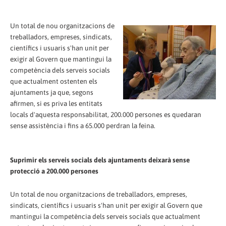
Un total de nou organitzacions de
treballadors, empreses, sindicats,
científics i usuaris s'han unit per
exigir al Govern que mantingui la
competència dels serveis socials
que actualment ostenten els
ajuntaments ja que, segons
afirmen, si es priva les entitats
locals d'aquesta responsabilitat, 200.000 persones es quedaran
sense assistència i fins a 65.000 perdran la feina.
Suprimir els serveis socials dels ajuntaments deixarà sense
protecció a 200.000 persones
Un total de nou organitzacions de treballadors, empreses,
sindicats, científics i usuaris s'han unit per exigir al Govern que
mantingui la competència dels serveis socials que actualment