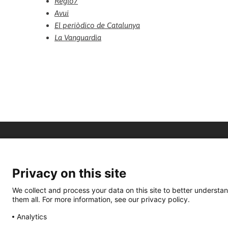
Regió7
Avui
El periòdico de Catalunya
La Vanguardia
Privacy on this site
We collect and process your data on this site to better understan
them all. For more information, see our privacy policy.
Analytics