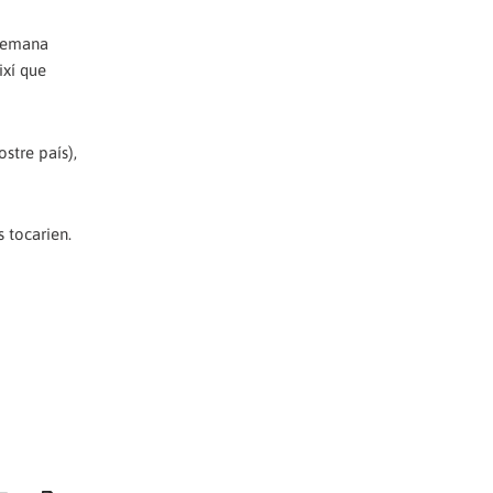
 demana
ixí que
stre país),
 tocarien.