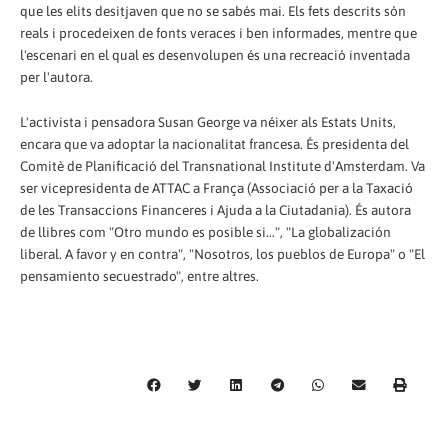
que les elits desitjaven que no se sabés mai. Els fets descrits són
reals i procedeixen de fonts veraces i ben informades, mentre que
l'escenari en el qual es desenvolupen és una recreació inventada
per l'autora.
L'activista i pensadora Susan George va néixer als Estats Units,
encara que va adoptar la nacionalitat francesa. És presidenta del
Comitè de Planificació del Transnational Institute d'Amsterdam. Va
ser vicepresidenta de ATTAC a França (Associació per a la Taxació
de les Transaccions Financeres i Ajuda a la Ciutadania). És autora
de llibres com "Otro mundo es posible si...", "La globalización
liberal. A favor y en contra", "Nosotros, los pueblos de Europa" o "El
pensamiento secuestrado", entre altres.