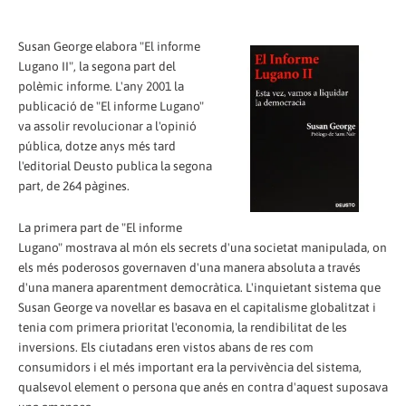
Susan George elabora "El informe
Lugano II", la segona part del
polèmic informe. L'any 2001 la
publicació de "El informe Lugano"
va assolir revolucionar a l'opinió
pública, dotze anys més tard
l'editorial Deusto publica la segona
part, de 264 pàgines.
La primera part de "El informe
Lugano" mostrava al món els secrets d'una societat manipulada, on
els més poderosos governaven d'una manera absoluta a través
d'una manera aparentment democràtica. L'inquietant sistema que
Susan George va novel·lar es basava en el capitalisme globalitzat i
tenia com primera prioritat l'economia, la rendibilitat de les
inversions. Els ciutadans eren vistos abans de res com
consumidors i el més important era la pervivència del sistema,
qualsevol element o persona que anés en contra d'aquest suposava