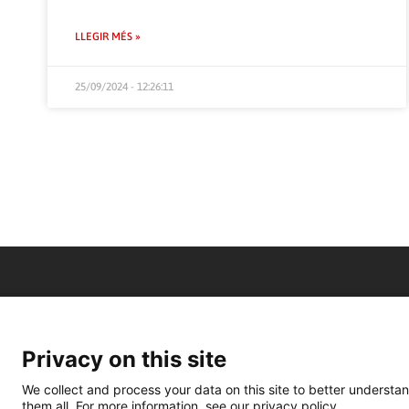
LLEGIR MÉS »
25/09/2024 - 12:26:11
Privacy on this site
We collect and process your data on this site to better understan
them all. For more information, see our privacy policy.