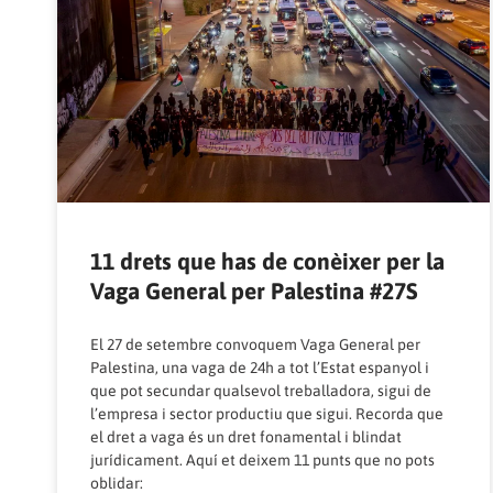
11 drets que has de conèixer per la
Vaga General per Palestina #27S
El 27 de setembre convoquem Vaga General per
Palestina, una vaga de 24h a tot l’Estat espanyol i
que pot secundar qualsevol treballadora, sigui de
l’empresa i sector productiu que sigui. Recorda que
el dret a vaga és un dret fonamental i blindat
jurídicament. Aquí et deixem 11 punts que no pots
oblidar: