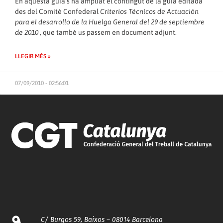
En aquesta guia s’ha ampliat el contingut de la guia editada
des del Comitè Confederal
Criterios Técnicos de Actuación
para el desarrollo de la Huelga General del 29 de septiembre
de 2010
, que també us passem en document adjunt.
LLEGIR MÉS »
07/09/2010 - 02:56:01
C/ Burgos 59, Baixos – 08014 Barcelona