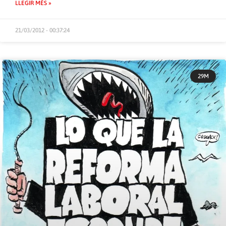
LLEGIR MÉS »
21/03/2012 - 00:37:24
29M