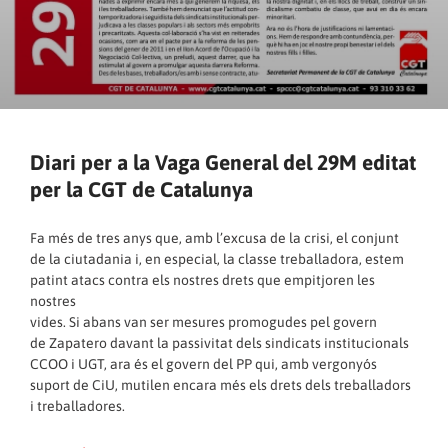
Diari per a la Vaga General del 29M editat
per la CGT de Catalunya
Fa més de tres anys que, amb l’excusa de la crisi, el conjunt
de la ciutadania i, en especial, la classe treballadora, estem
patint atacs contra els nostres drets que empitjoren les
nostres
vides. Si abans van ser mesures promogudes pel govern
de Zapatero davant la passivitat dels sindicats institucionals
CCOO i UGT, ara és el govern del PP qui, amb vergonyós
suport de CiU, mutilen encara més els drets dels treballadors
i treballadores.