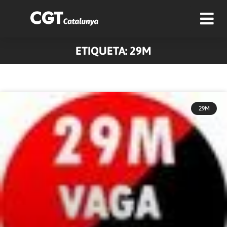
ETIQUETA: 29M
29M