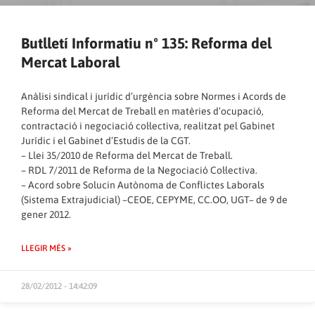
Butlletí Informatiu nº 135: Reforma del
Mercat Laboral
Anàlisi sindical i jurídic d’urgència sobre Normes i Acords de
Reforma del Mercat de Treball en matèries d’ocupació,
contractació i negociació col·lectiva, realitzat pel Gabinet
Jurídic i el Gabinet d’Estudis de la CGT.
– Llei 35/2010 de Reforma del Mercat de Treball.
– RDL 7/2011 de Reforma de la Negociació Col·lectiva.
– Acord sobre Solucin Autònoma de Conflictes Laborals
(Sistema Extrajudicial) –CEOE, CEPYME, CC.OO, UGT– de 9 de
gener 2012.
LLEGIR MÉS »
28/02/2012 - 14:42:09