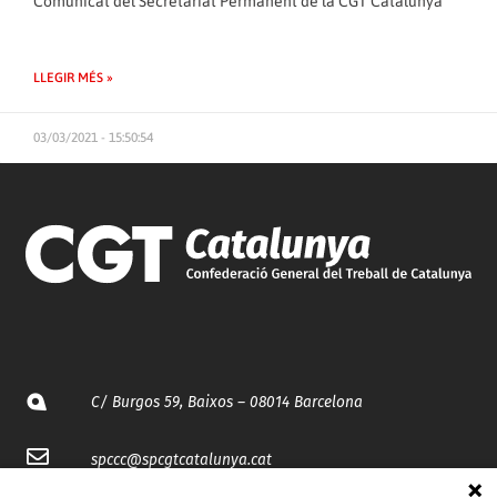
Comunicat del Secretariat Permanent de la CGT Catalunya
LLEGIR MÉS »
03/03/2021 - 15:50:54
C/ Burgos 59, Baixos – 08014 Barcelona
spccc@
spcgtcatalunya.cat