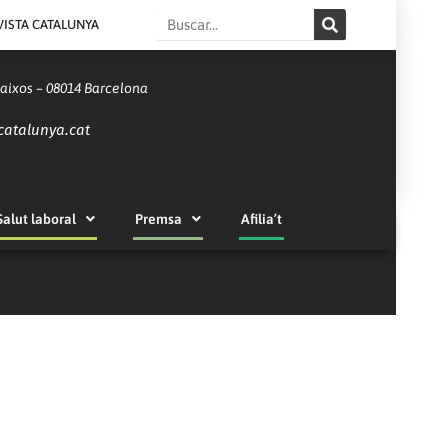
Search
VISTA CATALUNYA
Baixos – 08014 Barcelona
catalunya.cat
Salut laboral
Premsa
Afilia’t