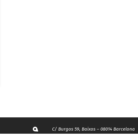
C/ Burgos 59, Baixos – 08014 Barcelona