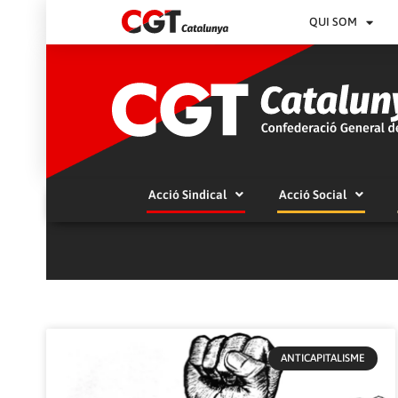
QUI SOM
Acció Sindical
Acció Social
ANTICAPITALISME