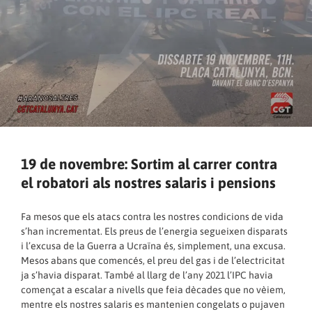
19 de novembre: Sortim al carrer contra
el robatori als nostres salaris i pensions
Fa mesos que els atacs contra les nostres condicions de vida
s’han incrementat. Els preus de l’energia segueixen disparats
i l’excusa de la Guerra a Ucraïna és, simplement, una excusa.
Mesos abans que comencés, el preu del gas i de l’electricitat
ja s’havia disparat. També al llarg de l’any 2021 l’IPC havia
començat a escalar a nivells que feia dècades que no vèiem,
mentre els nostres salaris es mantenien congelats o pujaven