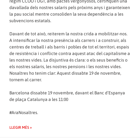
règim CCOO i UGT, amb pactes vergonyosos, certifiquen una
davallada dels nostres salaris pels pròxims anys i garanteixen
la pau social mentre consoliden la seva dependència a les
subvencions estatals.
Davant de tot això, reiterem la nostra crida a mobilitzar-nos.
A intensificar la nostra presència als carrers i a construir, als
centres de treball i als barris i pobles de tot el territori, espais
de resistència i conflicte contra aquest atac del capitalisme a
les nostres vides. La disjuntiva és clara: o els seus beneficis o
els nostres salaris, les nostres pensions i les nostres vides.
Nosaltres ho tenim clar: Aquest dissabte 19 de novembre,
tornem al carrer.
Barcelona dissabte 19 novembre, davant el Banc d’Espanya
de plaça Catalunya a les 11:00
#AraNosaltres.
LLEGIR MÉS »