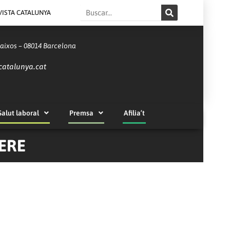
Search
VISTA CATALUNYA
Baixos – 08014 Barcelona
catalunya.cat
Salut laboral
Premsa
Afilia’t
ERE