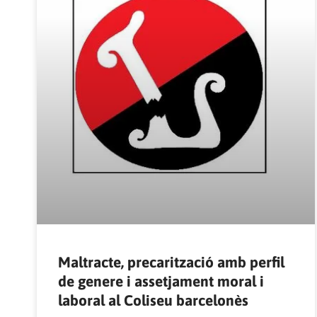
Maltracte, precarització amb perfil
de genere i assetjament moral i
laboral al Coliseu barcelonès