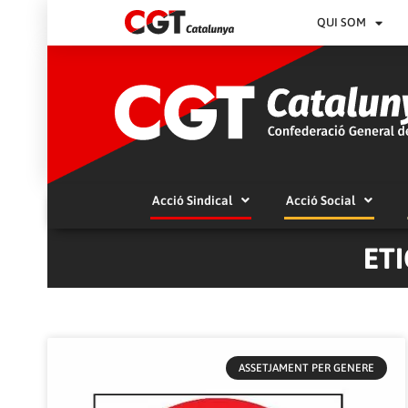
QUI SOM
Acció Sindical
Acció Social
ET
ASSETJAMENT PER GENERE