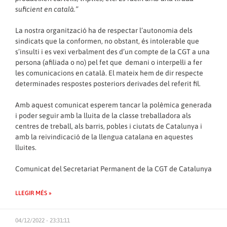
suficient en català.”
La nostra organització ha de respectar l’autonomia dels
sindicats que la conformen, no obstant, és intolerable que
s’insulti i es vexi verbalment des d’un compte de la CGT a una
persona (afiliada o no) pel fet que demani o interpel·li a fer
les comunicacions en català. El mateix hem de dir respecte
determinades respostes posteriors derivades del referit fil.
Amb aquest comunicat esperem tancar la polèmica generada
i poder seguir amb la lluita de la classe treballadora als
centres de treball, als barris, pobles i ciutats de Catalunya i
amb la reivindicació de la llengua catalana en aquestes
lluites.
Comunicat del Secretariat Permanent de la CGT de Catalunya
LLEGIR MÉS »
04/12/2022 - 23:31:11