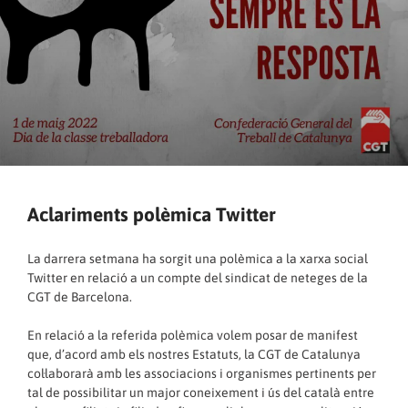
Aclariments polèmica Twitter
La darrera setmana ha sorgit una polèmica a la xarxa social
Twitter en relació a un compte del sindicat de neteges de la
CGT de Barcelona.
En relació a la referida polèmica volem posar de manifest
que, d’acord amb els nostres Estatuts, la CGT de Catalunya
col·laborarà amb les associacions i organismes pertinents per
tal de possibilitar un major coneixement i ús del català entre