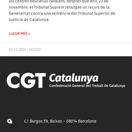
als centres educatius catalans, després que ahir, 23 de
novembre, el Tribunal Suprem rebutgés un recurs de la
Generalitat contra una sentència del Tribunal Superior de
Justícia de Catalunya.
LLEGIR MÉS »
25/11/2021 - 14:52:02
C/ Burgos 59, Baixos – 08014 Barcelona