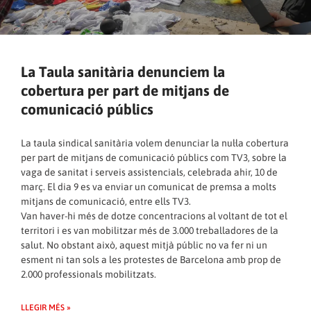
La Taula sanitària denunciem la
cobertura per part de mitjans de
comunicació públics
La taula sindical sanitària volem denunciar la nul·la cobertura
per part de mitjans de comunicació públics com TV3, sobre la
vaga de sanitat i serveis assistencials, celebrada ahir, 10 de
març. El dia 9 es va enviar un comunicat de premsa a molts
mitjans de comunicació, entre ells TV3.
Van haver-hi més de dotze concentracions al voltant de tot el
territori i es van mobilitzar més de 3.000 treballadores de la
salut. No obstant això, aquest mitjà públic no va fer ni un
esment ni tan sols a les protestes de Barcelona amb prop de
2.000 professionals mobilitzats.
LLEGIR MÉS »