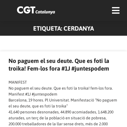
ETIQUETA: CERDANYA
No paguem el seu deute. Que es foti la
troika! Fem-los fora #1J #juntespodem
MANIFEST
No paguem el seu deute. Que es foti la troika! fem-los fora.
Manifest #1J #juntespodem
Barcelona, 19 hores. Pl Universitat. Manifestació “No paguem
el seu deute, que es foti la troika”
41.640 persones desnonades, 44.890 acomiadades, 1.648.200
aturades, un terç de la població en situació de pobresa,
200.000 treballadores de la llar sense drets, més de 2.000