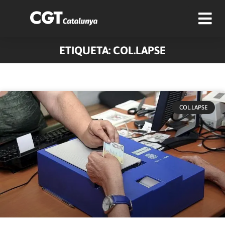
ETIQUETA: COL.LAPSE
COL.LAPSE