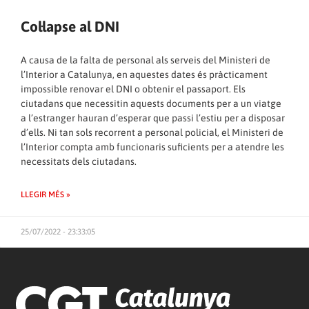
Col·lapse al DNI
A causa de la falta de personal als serveis del Ministeri de
l’Interior a Catalunya, en aquestes dates és pràcticament
impossible renovar el DNI o obtenir el passaport. Els
ciutadans que necessitin aquests documents per a un viatge
a l’estranger hauran d’esperar que passi l’estiu per a disposar
d’ells. Ni tan sols recorrent a personal policial, el Ministeri de
l’Interior compta amb funcionaris suficients per a atendre les
necessitats dels ciutadans.
LLEGIR MÉS »
25/07/2022 - 23:33:05