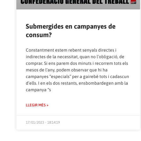
Submergides en campanyes de
consum?
Constantment estem rebent senyals directes i
indirectes de la necessitat, quan no l’obligació, de
comprar. Si ens parem dos minuts i recorrem tots els
mesos de l’any, podem observar que hi ha
campanyes “especials” per a gairebé tots i cadascun
d’ells. I en els dos restants, ensbombardegen amb la
campanya “s
LLEGIR MÉS »
17/01/2023 - 18:14:19