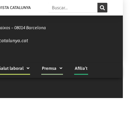
Search
VISTA CATALUNYA
Baixos – 08014 Barcelona
catalunya.cat
Salut laboral
Premsa
Afilia’t