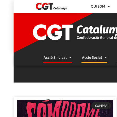
QUI SOM
Acció Sindical
Acció Social
COMPRA