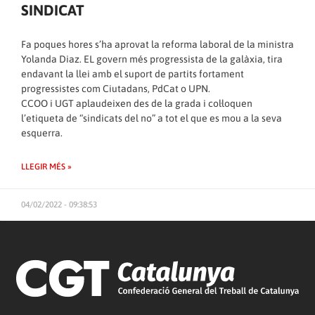
SINDICAT
Fa poques hores s’ha aprovat la reforma laboral de la ministra
Yolanda Diaz. EL govern més progressista de la galàxia, tira
endavant la llei amb el suport de partits fortament
progressistes com Ciutadans, PdCat o UPN.
CCOO i UGT aplaudeixen des de la grada i col·loquen
l’etiqueta de “sindicats del no” a tot el que es mou a la seva
esquerra.
LLEGIR MÉS »
04/02/2022 - 09:38:53