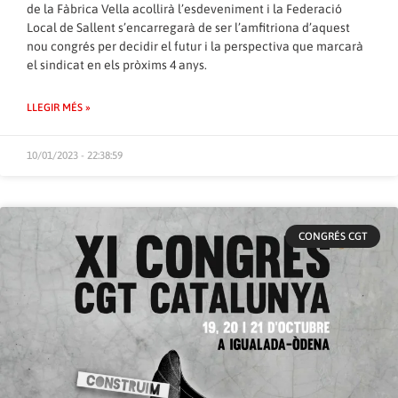
de la Fàbrica Vella acollirà l’esdeveniment i la Federació
Local de Sallent s’encarregarà de ser l’amfitriona d’aquest
nou congrés per decidir el futur i la perspectiva que marcarà
el sindicat en els pròxims 4 anys.
LLEGIR MÉS »
10/01/2023 - 22:38:59
CONGRÉS CGT