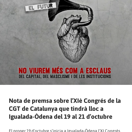
Nota de premsa sobre l’XIè Congrés de la
CGT de Catalunya que tindrà lloc a
Igualada-Òdena del 19 al 21 d’octubre
El proper 19 d’octubre s’inicia a Igualada-Òdena l’XI Congrés