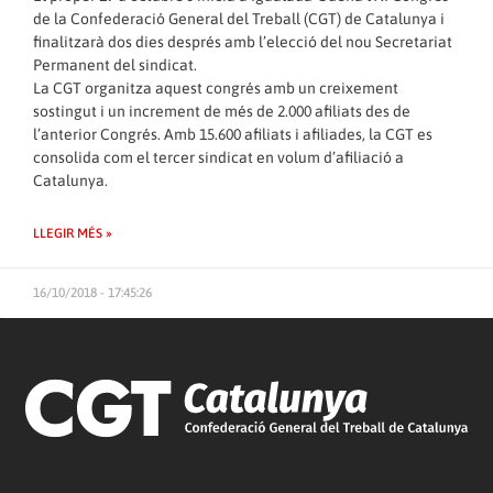
de la Confederació General del Treball (CGT) de Catalunya i
finalitzarà dos dies després amb l’elecció del nou Secretariat
Permanent del sindicat.
La CGT organitza aquest congrés amb un creixement
sostingut i un increment de més de 2.000 afiliats des de
l’anterior Congrés. Amb 15.600 afiliats i afiliades, la CGT es
consolida com el tercer sindicat en volum d’afiliació a
Catalunya.
LLEGIR MÉS »
16/10/2018 - 17:45:26