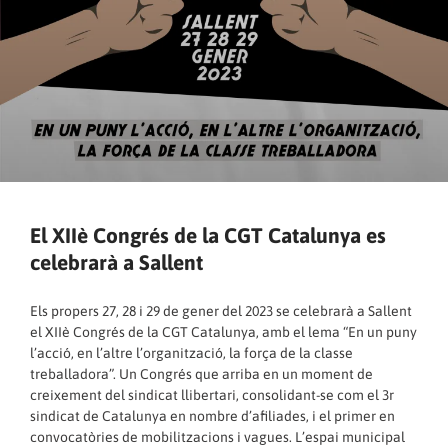
El XIIè Congrés de la CGT Catalunya es
celebrarà a Sallent
Els propers 27, 28 i 29 de gener del 2023 se celebrarà a Sallent
el XIIè Congrés de la CGT Catalunya, amb el lema “En un puny
l’acció, en l’altre l’organització, la força de la classe
treballadora”. Un Congrés que arriba en un moment de
creixement del sindicat llibertari, consolidant-se com el 3r
sindicat de Catalunya en nombre d’afiliades, i el primer en
convocatòries de mobilitzacions i vagues. L’espai municipal