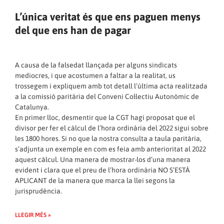
L’única veritat és que ens paguen menys
del que ens han de pagar
A causa de la falsedat llançada per alguns sindicats
mediocres, i que acostumen a faltar a la realitat, us
trossegem i expliquem amb tot detall l’última acta realitzada
a la comissió paritària del Conveni Col·lectiu Autonòmic de
Catalunya.
En primer lloc, desmentir que la CGT hagi proposat que el
divisor per fer el càlcul de l’hora ordinària del 2022 sigui sobre
les 1800 hores. Si no que la nostra consulta a taula paritària,
s’adjunta un exemple en com es feia amb anterioritat al 2022
aquest càlcul. Una manera de mostrar-los d’una manera
evident i clara que el preu de l’hora ordinària NO S’ESTÀ
APLICANT de la manera que marca la llei segons la
jurisprudència.
LLEGIR MÉS »