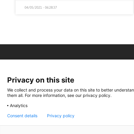
04/05/2021 - 06:28:37
Privacy on this site
We collect and process your data on this site to better understan
them all. For more information, see our privacy policy.
Analytics
Consent details
Privacy policy