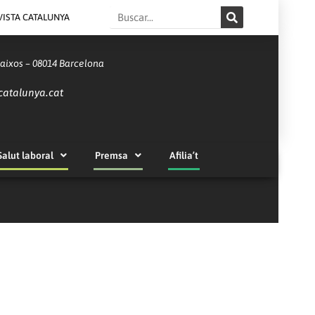
Search
VISTA CATALUNYA
Baixos – 08014 Barcelona
catalunya.cat
Salut laboral
Premsa
Afilia’t