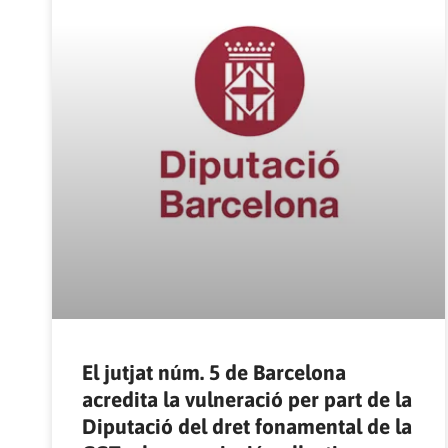
El jutjat núm. 5 de Barcelona
acredita la vulneració per part de la
Diputació del dret fonamental de la