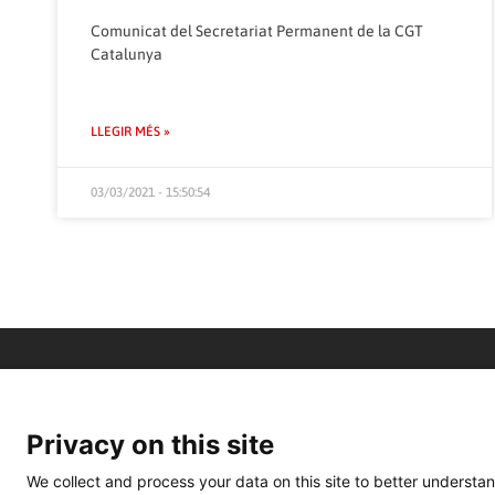
Comunicat del Secretariat Permanent de la CGT
Catalunya
LLEGIR MÉS »
03/03/2021 - 15:50:54
Privacy on this site
We collect and process your data on this site to better understan