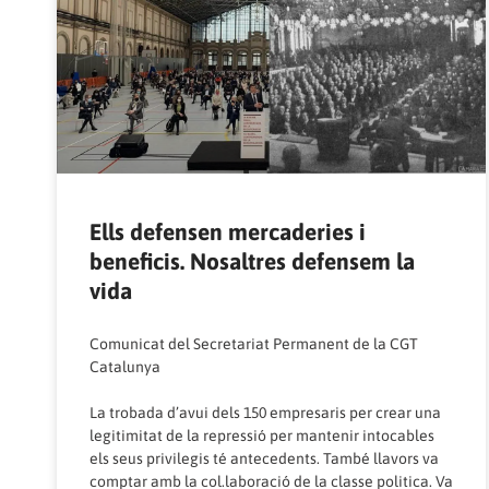
Ells defensen mercaderies i
beneficis. Nosaltres defensem la
vida
Comunicat del Secretariat Permanent de la CGT
Catalunya
La trobada d’avui dels 150 empresaris per crear una
legitimitat de la repressió per mantenir intocables
els seus privilegis té antecedents. També llavors va
comptar amb la col.laboració de la classe politica. Va