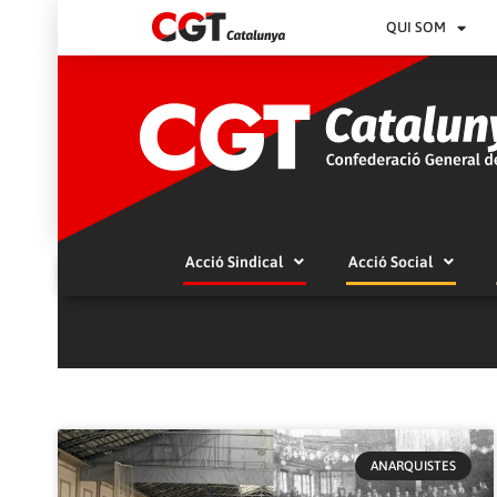
QUI SOM
Acció Sindical
Acció Social
ANARQUISTES