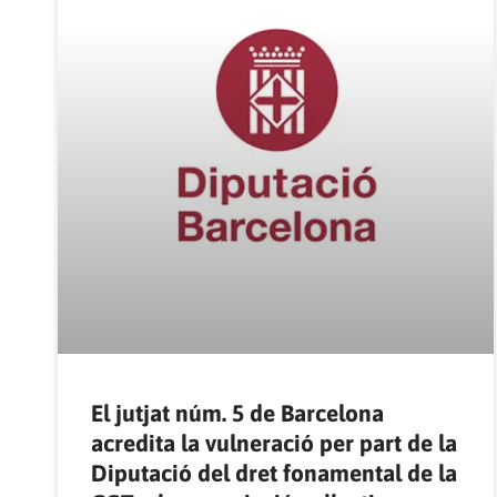
El jutjat núm. 5 de Barcelona
acredita la vulneració per part de la
Diputació del dret fonamental de la