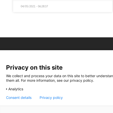
04/05/2021 - 06:28:37
Privacy on this site
We collect and process your data on this site to better understan
them all. For more information, see our privacy policy.
Analytics
Consent details
Privacy policy