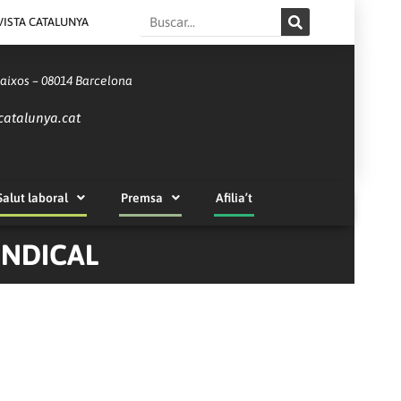
Search
VISTA CATALUNYA
Baixos – 08014 Barcelona
catalunya.cat
Salut laboral
Premsa
Afilia’t
INDICAL