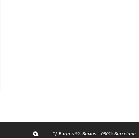
C/ Burgos 59, Baixos – 08014 Barcelona