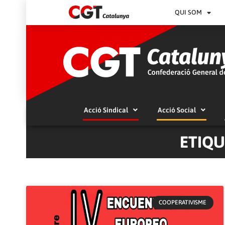
QUI SOM
Acció Sindical
Acció Social
ETIQU
COOPERATIVISME