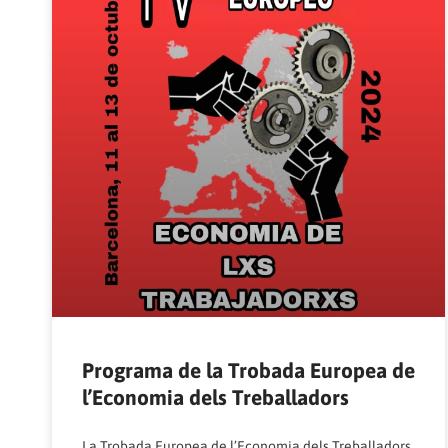
Programa de la Trobada Europea de
l’Economia dels Treballadors
La
Trobada Europea de l’Economia dels Treballadors