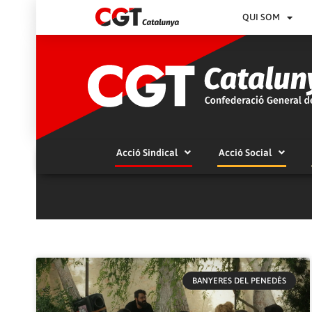
QUI SOM
Acció Sindical
Acció Social
BANYERES DEL PENEDÈS