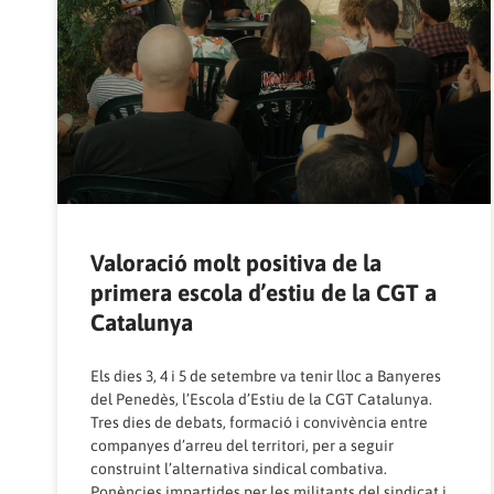
Valoració molt positiva de la
primera escola d’estiu de la CGT a
Catalunya
Els dies 3, 4 i 5 de setembre va tenir lloc a Banyeres
del Penedès, l’Escola d’Estiu de la CGT Catalunya.
Tres dies de debats, formació i convivència entre
companyes d’arreu del territori, per a seguir
construint l’alternativa sindical combativa.
Ponències impartides per les militants del sindicat i