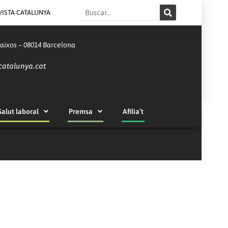
Search
VISTA CATALUNYA
Baixos – 08014 Barcelona
catalunya.cat
Salut laboral
Premsa
Afilia’t