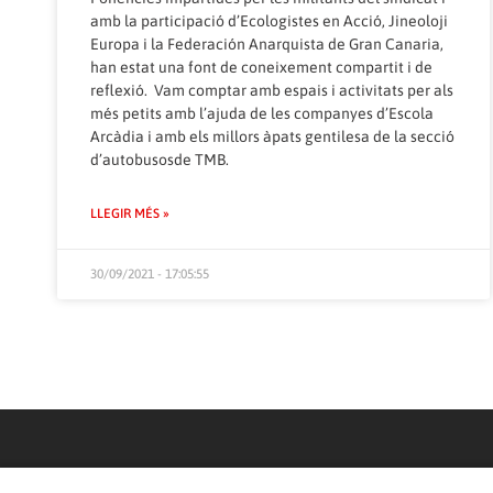
amb la participació d’Ecologistes en Acció, Jineoloji
Europa i la Federación Anarquista de Gran Canaria,
han estat una font de coneixement compartit i de
reflexió. Vam comptar amb espais i activitats per als
més petits amb l’ajuda de les companyes d’Escola
Arcàdia i amb els millors àpats gentilesa de la secció
d’autobusosde TMB.
LLEGIR MÉS »
30/09/2021 - 17:05:55