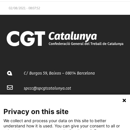
02/08/2021 - 08:07:52
C/ Burgos 59, Baixos – 08014 Barcelona
spccc@
spcgtcatalunya.cat
935 120 481
Privacy on this site
@CGTCatalunya
We collect and process your data on this site to better
understand how it is used. You can give your consent to all or