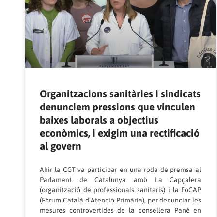
Organitzacions sanitàries i sindicats
denunciem pressions que vinculen
baixes laborals a objectius
econòmics, i exigim una rectificació
al govern
Ahir la CGT va participar en una roda de premsa al
Parlament de Catalunya amb La Capçalera
(organització de professionals sanitaris) i la FoCAP
(Fòrum Català d’Atenció Primària), per denunciar les
mesures controvertides de la consellera Pané en