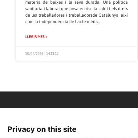
matèria de baixes i la seva durada. Una política
sanitària i laboral que posa en risc la salut i els drets
de les treballadores i treballadorsde Catalunya, així
com la independència de l’acte mèdic.
LLEGIR MÉS »
10/04/2026 - 14:11:12
Privacy on this site