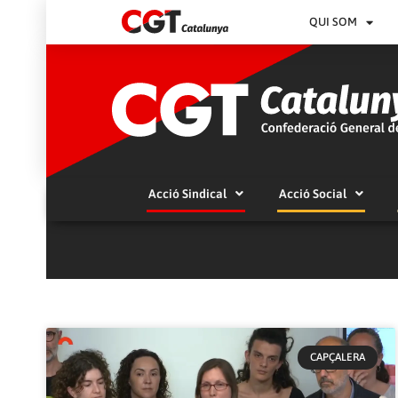
QUI SOM
Acció Sindical
Acció Social
CAPÇALERA