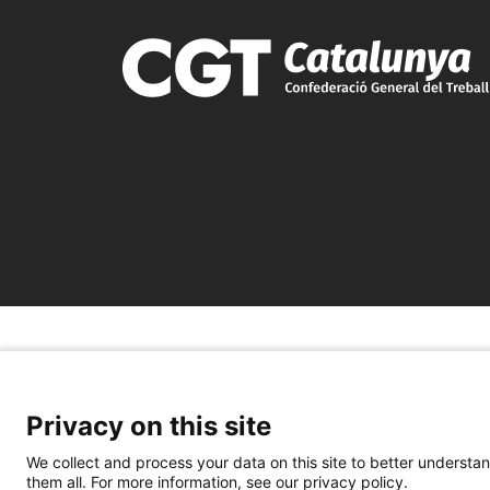
Privacy on this site
We collect and process your data on this site to better understan
them all. For more information, see our privacy policy.