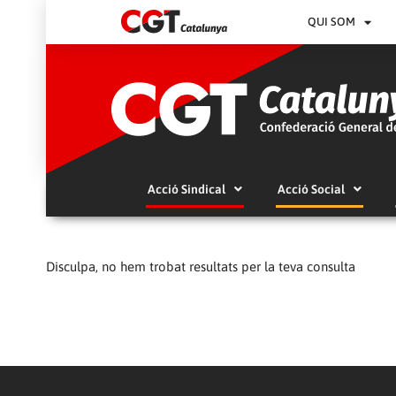
QUI SOM
Acció Sindical
Acció Social
Disculpa, no hem trobat resultats per la teva consulta