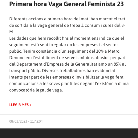
Primera hora Vaga General Feminista 23
Diferents accions a primera hora del matí han marcat el tret
de sortida a la vaga general de treball, consum i cures del 8-
M.
Les dades que hem recollit fins al moment ens indica que el
seguiment està sent irregular en les empreses i el sector
públic. Tenim constància d’un seguiment del 10% a Metro.
Denunciem l’establiment de serveis mínims abusius per part
del Departament d’Empresa de la Generalitat amb un 85% al
transport públic. Diverses treballadores han evidenciat
intents per part de les empreses d’invisibilitzar la vaga fent
comunicacions a les seves plantilles negant l’existència d’una
convocatòria legal de vaga.
LLEGIR MÉS »
08/03/2023 - 11:42:04