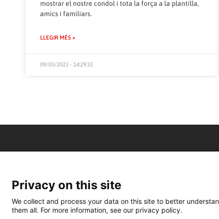
mostrar el nostre condol i tota la força a la plantilla,
amics i familiars.
LLEGIR MÉS »
09/03/2023 - 14:29:32
Privacy on this site
We collect and process your data on this site to better understan
them all. For more information, see our privacy policy.