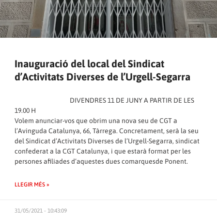
Inauguració del local del Sindicat
d’Activitats Diverses de l’Urgell-Segarra
DIVENDRES 11 DE JUNY A PARTIR DE LES
19.00 H
Volem anunciar-vos que obrim una nova seu de CGT a
l’Avinguda Catalunya, 66, Tàrrega. Concretament, serà la seu
del Sindicat d’Activitats Diverses de l’Urgell-Segarra, sindicat
confederat a la CGT Catalunya, i que estarà format per les
persones afiliades d’aquestes dues comarquesde Ponent.
LLEGIR MÉS »
31/05/2021 - 10:43:09