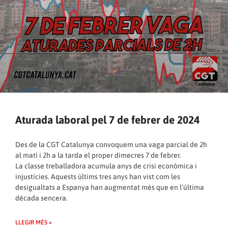
Aturada laboral pel 7 de febrer de 2024
Des de la CGT Catalunya convoquem una vaga parcial de 2h
al matí i 2h a la tarda el proper dimecres 7 de febrer.
La classe treballadora acumula anys de crisi econòmica i
injustícies. Aquests últims tres anys han vist com les
desigualtats a Espanya han augmentat més que en l’última
dècada sencera.
LLEGIR MÉS »