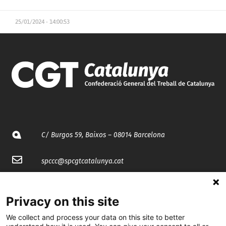
25/01/2024 - 14:00:53
C/ Burgos 59, Baixos – 08014 Barcelona
spccc@
spcgtcatalunya.cat
935 120 481
Privacy on this site
@CGTCatalunya
We collect and process your data on this site to better