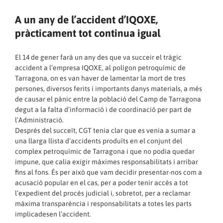
A un any de l’accident d’IQOXE,
pràcticament tot continua igual
El 14 de gener farà un any des que va succeir el tràgic
accident a l’empresa IQOXE, al polígon petroquímic de
Tarragona, on es van haver de lamentar la mort de tres
persones, diversos ferits i importants danys materials, a més
de causar el pànic entre la població del Camp de Tarragona
degut a la falta d’informació i de coordinació per part de
l’Administració.
Després del succeït, CGT tenia clar que es venia a sumar a
una llarga llista d’accidents produïts en el conjunt del
complex petroquímic de Tarragona i que no podia quedar
impune, que calia exigir màximes responsabilitats i arribar
fins al fons. És per això que vam decidir presentar-nos com a
acusació popular en el cas, per a poder tenir accés a tot
l’expedient del procés judicial i, sobretot, per a reclamar
màxima transparència i responsabilitats a totes les parts
implicadesen l’accident.