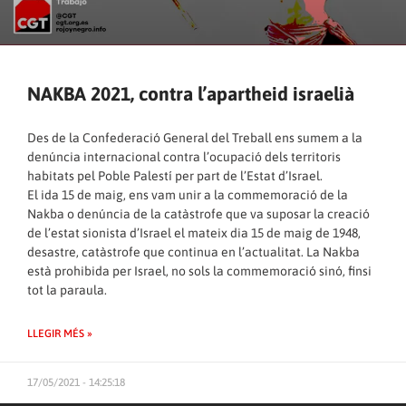
NAKBA 2021, contra l’apartheid israelià
Des de la Confederació General del Treball ens sumem a la
denúncia internacional contra l’ocupació dels territoris
habitats pel Poble Palestí per part de l’Estat d’Israel.
El ida 15 de maig, ens vam unir a la commemoració de la
Nakba o denúncia de la catàstrofe que va suposar la creació
de l’estat sionista d’Israel el mateix dia 15 de maig de 1948,
desastre, catàstrofe que continua en l’actualitat. La Nakba
està prohibida per Israel, no sols la commemoració sinó, finsi
tot la paraula.
LLEGIR MÉS »
17/05/2021 - 14:25:18