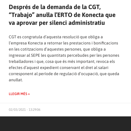
Després de la demanda de la CGT,
“Trabajo” anul·la l’ERTO de Konecta que
va aprovar per silenci administratiu
CGT es congratula d’aquesta resolució que obliga a
l’empresa Konecta a retornar les prestacions i bonificacions
en les cotitzacions d’aquestes persones, que obliga a
ingressar al SEPE les quantitats percebudes per les persones
treballadores i que, cosa que és més important, revoca els
efectes d’aquest expedient conservant el dret al salari
corresponent al període de regulació d’ocupació, que queda
anul·lat.
LLEGIR MÉS »
02/03/2021 - 13:29:06