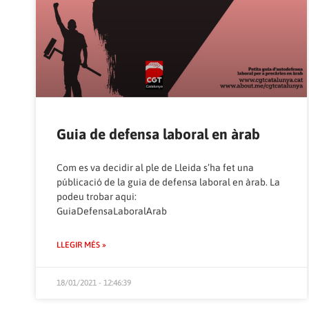
Guia de defensa laboral en àrab
Com es va decidir al ple de Lleida s’ha fet una
públicació de la guia de defensa laboral en àrab. La
podeu trobar aqui:
GuiaDefensaLaboralArab
LLEGIR MÉS »
18/01/2021 - 12:46:39