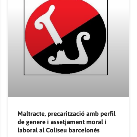
Maltracte, precarització amb perfil
de genere i assetjament moral i
laboral al Coliseu barcelonès