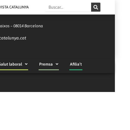
Search
VISTA CATALUNYA
Baixos – 08014 Barcelona
catalunya.cat
Salut laboral
Premsa
Afilia’t