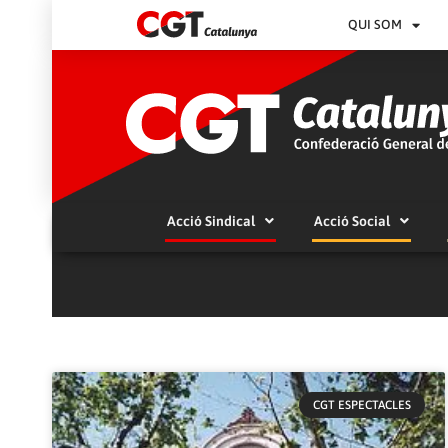
QUI SOM
Acció Sindical
Acció Social
CGT ESPECTACLES