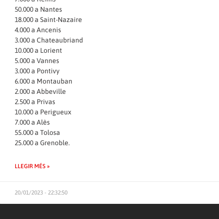
50.000 a Nantes
18.000 a Saint-Nazaire
4.000 a Ancenis
3.000 a Chateaubriand
10.000 a Lorient
5.000 a Vannes
3.000 a Pontivy
6.000 a Montauban
2.000 a Abbeville
2.500 a Privas
10.000 a Perigueux
7.000 a Alès
55.000 a Tolosa
25.000 a Grenoble.
LLEGIR MÉS »
20/01/2023 - 22:32:50