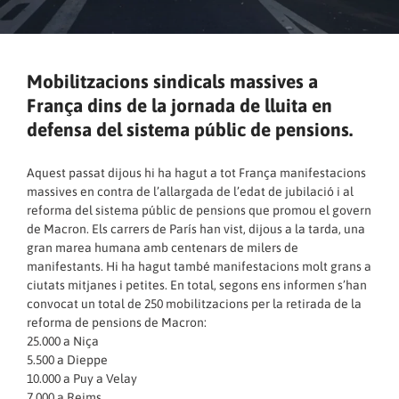
Mobilitzacions sindicals massives a
França dins de la jornada de lluita en
defensa del sistema públic de pensions.
Aquest passat dijous hi ha hagut a tot França manifestacions
massives en contra de l’allargada de l’edat de jubilació i al
reforma del sistema públic de pensions que promou el govern
de Macron. Els carrers de París han vist, dijous a la tarda, una
gran marea humana amb centenars de milers de
manifestants. Hi ha hagut també manifestacions molt grans a
ciutats mitjanes i petites. En total, segons ens informen s’han
convocat un total de 250 mobilitzacions per la retirada de la
reforma de pensions de Macron:
25.000 a Niça
5.500 a Dieppe
10.000 a Puy a Velay
7.000 a Reims