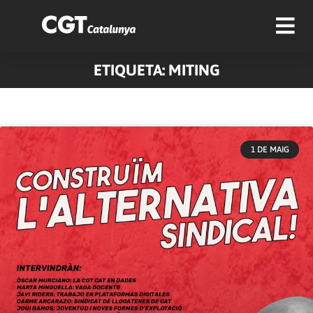
ETIQUETA: MITING
1 DE MAIG