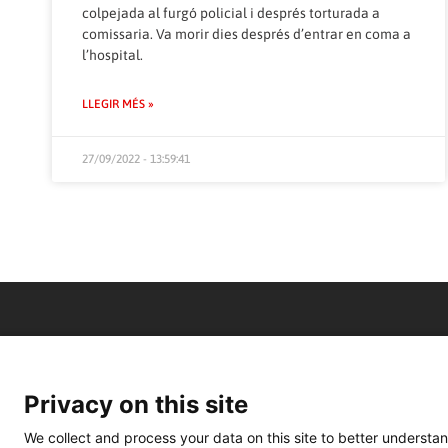
colpejada al furgó policial i després torturada a
comissaria. Va morir dies després d’entrar en coma a
l’hospital.
LLEGIR MÉS »
27/09/2022 - 13:59:41
Privacy on this site
We collect and process your data on this site to better understan