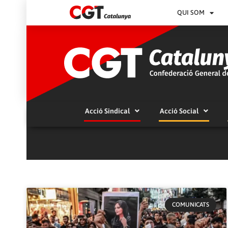
QUI SOM
Acció Sindical
Acció Social
COMUNICATS