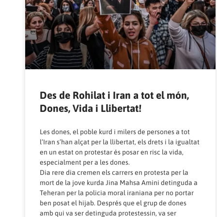
Des de Rohilat i Iran a tot el món,
Dones, Vida i Llibertat!
Les dones, el poble kurd i milers de persones a tot
l’Iran s’han alçat per la llibertat, els drets i la igualtat
en un estat on protestar és posar en risc la vida,
especialment per a les dones.
Dia rere dia cremen els carrers en protesta per la
mort de la jove kurda Jina Mahsa Amini detinguda a
Teheran per la policia moral iraniana per no portar
ben posat el hijab. Després que el grup de dones
amb qui va ser detinguda protestessin, va ser