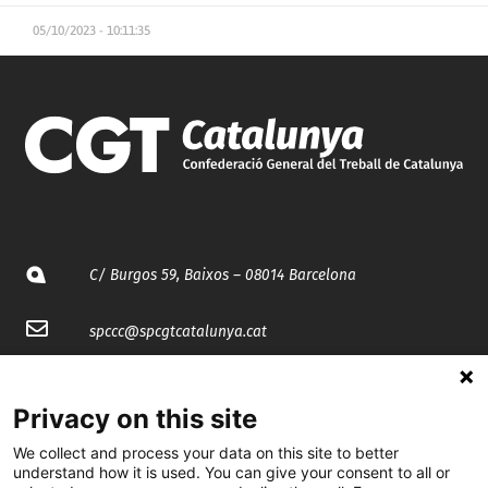
05/10/2023 - 10:11:35
C/ Burgos 59, Baixos – 08014 Barcelona
spccc@
spcgtcatalunya.cat
935 120 481
Privacy on this site
@CGTCatalunya
We collect and process your data on this site to better
understand how it is used. You can give your consent to all or