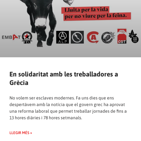
En solidaritat amb les treballadores a
Grècia
No volem ser esclaves modernes. Fa uns dies que ens
despertàvem amb la notícia que el govern grec ha aprovat
una reforma laboral que permet treballar jornades de fins a
13 hores diàries i 78 hores setmanals.
LLEGIR MÉS »