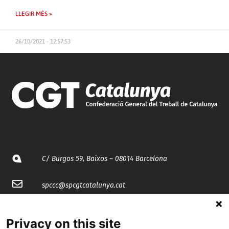
LLEGIR MÉS »
26/10/2021 - 12:57:53
C/ Burgos 59, Baixos – 08014 Barcelona
spccc@
spcgtcatalunya.cat
935 120 481
Privacy on this site