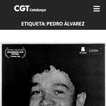
ETIQUETA: PEDRO ÁLVAREZ
LLEIDA