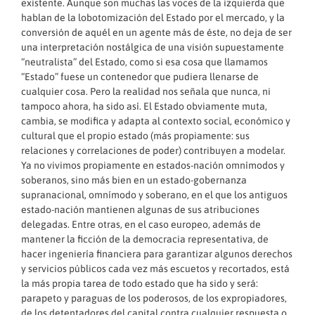
existente. Aunque son muchas las voces de la izquierda que
hablan de la lobotomización del Estado por el mercado, y la
conversión de aquél en un agente más de éste, no deja de ser
una interpretación nostálgica de una visión supuestamente
“neutralista” del Estado, como si esa cosa que llamamos
“Estado” fuese un contenedor que pudiera llenarse de
cualquier cosa. Pero la realidad nos señala que nunca, ni
tampoco ahora, ha sido así. El Estado obviamente muta,
cambia, se modifica y adapta al contexto social, económico y
cultural que el propio estado (más propiamente: sus
relaciones y correlaciones de poder) contribuyen a modelar.
Ya no vivimos propiamente en estados-nación omnímodos y
soberanos, sino más bien en un estado-gobernanza
supranacional, omnímodo y soberano, en el que los antiguos
estado-nación mantienen algunas de sus atribuciones
delegadas. Entre otras, en el caso europeo, además de
mantener la ficción de la democracia representativa, de
hacer ingeniería financiera para garantizar algunos derechos
y servicios públicos cada vez más escuetos y recortados, está
la más propia tarea de todo estado que ha sido y será:
parapeto y paraguas de los poderosos, de los expropiadores,
de los detentadores del capital contra cualquier respuesta o