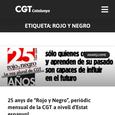
ETIQUETA: ROJO Y NEGRO
ANARQUISME
25 anys de “Rojo y Negro”, periòdic
mensual de la CGT a nivell d’Estat
espanyol