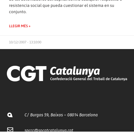
resistencia social que pueda cuestionar el sistema en su
conjunto.
LLEGIR MÉS »
10/12/2007 - 13:10:00
C/ Burgos 59, Baixos – 08014 Barcelona
spccc@
spcgtcatalunya.cat