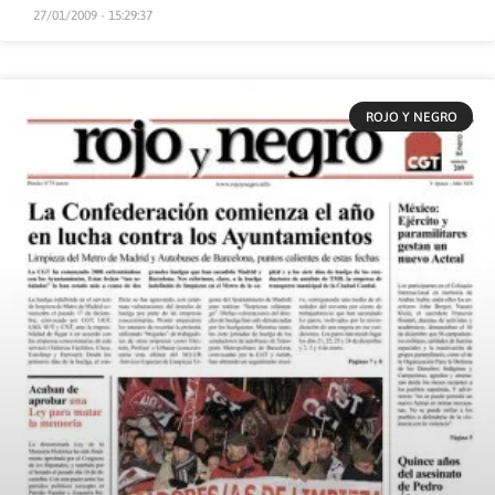
27/01/2009 - 15:29:37
ROJO Y NEGRO