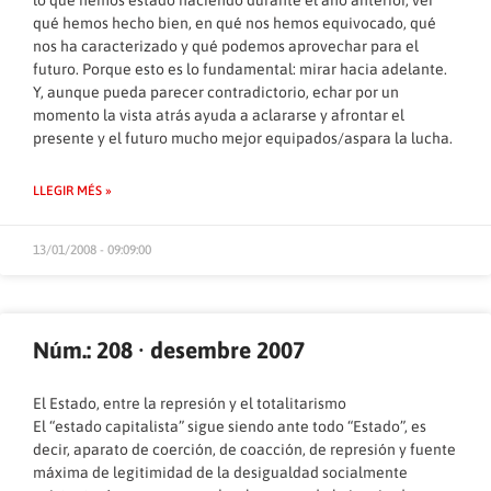
lo que hemos estado haciendo durante el año anterior, ver
qué hemos hecho bien, en qué nos hemos equivocado, qué
nos ha caracterizado y qué podemos aprovechar para el
futuro. Porque esto es lo fundamental: mirar hacia adelante.
Y, aunque pueda parecer contradictorio, echar por un
momento la vista atrás ayuda a aclararse y afrontar el
presente y el futuro mucho mejor equipados/aspara la lucha.
LLEGIR MÉS »
13/01/2008 - 09:09:00
Núm.: 208 · desembre 2007
El Estado, entre la represión y el totalitarismo
El “estado capitalista” sigue siendo ante todo “Estado”, es
decir, aparato de coerción, de coacción, de represión y fuente
máxima de legitimidad de la desigualdad socialmente